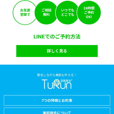
24時間
お友達
ご相談
いつでも
ご予約
登録で
無料
どこでも
OK!
LINEでのご予約方法
詳しく見る
脱毛しながら美肌も叶える！
7つの特徴とお約束
美肌脱毛について