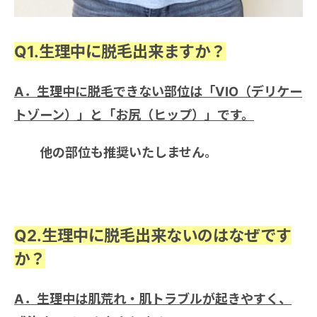
Q1.生理中に脱毛出来ますか？
A．
生理中に脱毛できない部位は「VIO（デリケー
トゾーン）」と
「お尻（ヒップ）」です
。
他の部位も推奨いたしません。
Q2.
生理中に脱毛出来ないのはなぜです
か？
A．生理中は肌荒れ・肌トラブルが起きやすく、